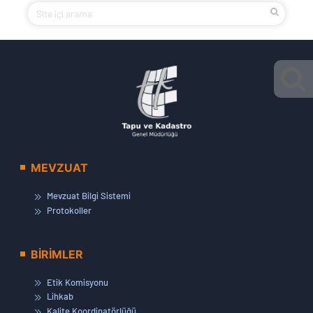
MEVZUAT
Mevzuat Bilgi Sistemi
Protokoller
BİRİMLER
Etik Komisyonu
Lihkab
Kalite Koordinatörlüğü