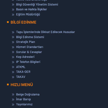
Bilgi Güvenliği Yönetim Sistemi
Basın ve Halkla İlişkiler
Eğitim Müdürlüğü
BİLGİ EDİNME
Tapu İşlemlerinde Dikkat Edilecek Hususlar
Bilgi Edinme Sistemi
Stratejik Plan
Hizmet Standartları
Sorular & Cevaplar
Kep Adresleri
IP Telefon Bilgileri
ATKML
TAKA-DER
TAKAV
HIZLI MENÜ
Belge Doğrulama
İmar Barışı
Yayınlarımız