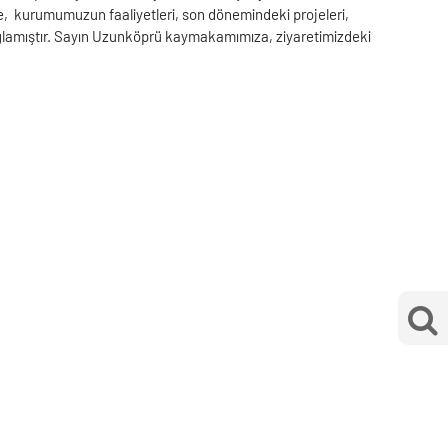
 kurumumuzun faaliyetleri, son dönemindeki projeleri,
ğlamıştır. Sayın Uzunköprü kaymakamımıza, ziyaretimizdeki