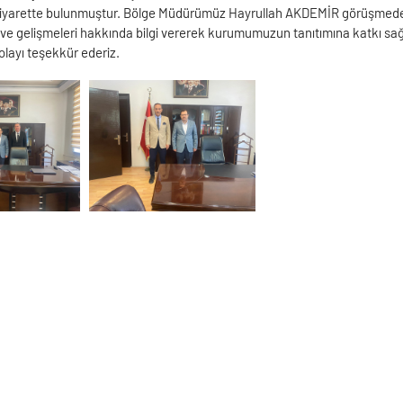
ziyarette bulunmuştur. Bölge Müdürümüz Hayrullah AKDEMİR görüşmede,
e gelişmeleri hakkında bilgi vererek kurumumuzun tanıtımına katkı sa
layı teşekkür ederiz.