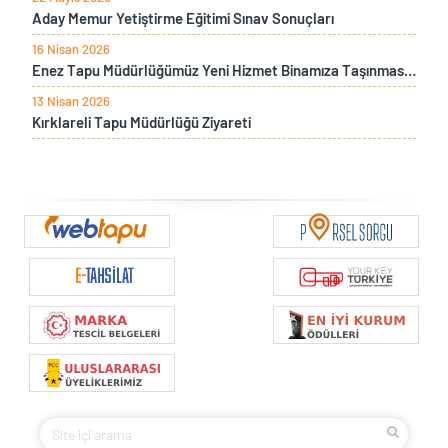
Aday Memur Yetiştirme Eğitimi Sınav Sonuçları
16 Nisan 2026
Enez Tapu Müdürlüğümüz Yeni Hizmet Binamıza Taşınması Sebebiyle İki Gün Süre İle Hizmet Verilemeyecektir
13 Nisan 2026
Kırklareli Tapu Müdürlüğü Ziyareti