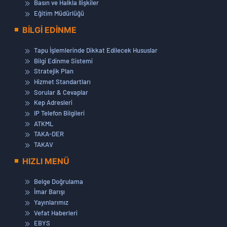
Basın ve Halkla İlişkiler
Eğitim Müdürlüğü
BİLGİ EDİNME
Tapu İşlemlerinde Dikkat Edilecek Hususlar
Bilgi Edinme Sistemi
Stratejik Plan
Hizmet Standartları
Sorular & Cevaplar
Kep Adresleri
IP Telefon Bilgileri
ATKML
TAKA-DER
TAKAV
HIZLI MENÜ
Belge Doğrulama
İmar Barışı
Yayınlarımız
Vefat Haberleri
EBYS