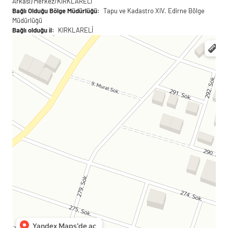
Arkası) Merkez/KIRKLARELİ
Bağlı Olduğu Bölge Müdürlüğü
Tapu ve Kadastro XIV. Edirne Bölge
Müdürlüğü
Bağlı olduğu il
KIRKLARELİ
Kırklareli
Yandex Maps