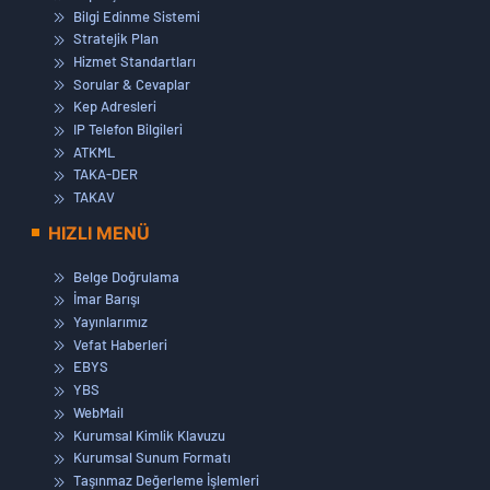
Bilgi Edinme Sistemi
Stratejik Plan
Hizmet Standartları
Sorular & Cevaplar
Kep Adresleri
IP Telefon Bilgileri
ATKML
TAKA-DER
TAKAV
HIZLI MENÜ
Belge Doğrulama
İmar Barışı
Yayınlarımız
Vefat Haberleri
EBYS
YBS
WebMail
Kurumsal Kimlik Klavuzu
Kurumsal Sunum Formatı
Taşınmaz Değerleme İşlemleri