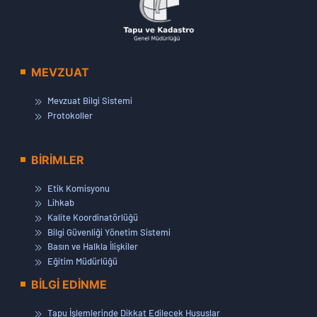
MEVZUAT
Mevzuat Bilgi Sistemi
Protokoller
BİRİMLER
Etik Komisyonu
Lihkab
Kalite Koordinatörlüğü
Bilgi Güvenliği Yönetim Sistemi
Basın ve Halkla İlişkiler
Eğitim Müdürlüğü
BİLGİ EDİNME
Tapu İşlemlerinde Dikkat Edilecek Hususlar