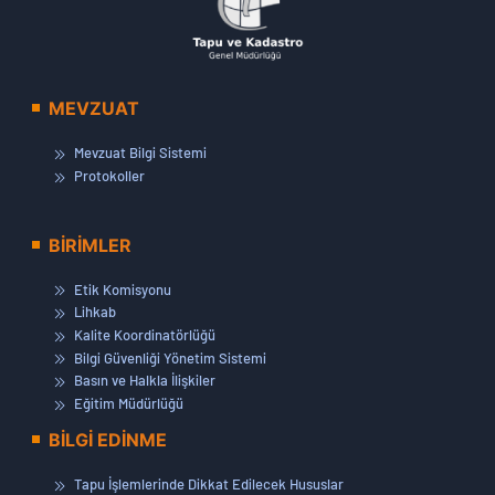
MEVZUAT
Mevzuat Bilgi Sistemi
Protokoller
BİRİMLER
Etik Komisyonu
Lihkab
Kalite Koordinatörlüğü
Bilgi Güvenliği Yönetim Sistemi
Basın ve Halkla İlişkiler
Eğitim Müdürlüğü
BİLGİ EDİNME
Tapu İşlemlerinde Dikkat Edilecek Hususlar