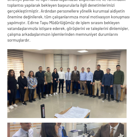
toplantısı yapılarak bekleyen başvurularla ilgili denetimlerimizi
gerçekleştirmiştir. Ardından personellere yönelik kurumsal aidiyetin
önemine değinilerek, tüm çalışanlarımıza moral motivasyon konuşması
yapılmıştır. Edirne Tapu Müdürlüğümüz de işlem sırasını bekleyen
vatandaşlarımızla istişare ederek, görüşlerini ve taleplerini dinlemişler,
çalışma arkadaşlarımızın işlemlerinden memnuniyet durumlarını
sormuşlardır.