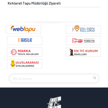
Kırklareli Tapu Müdürlüğü Ziyareti