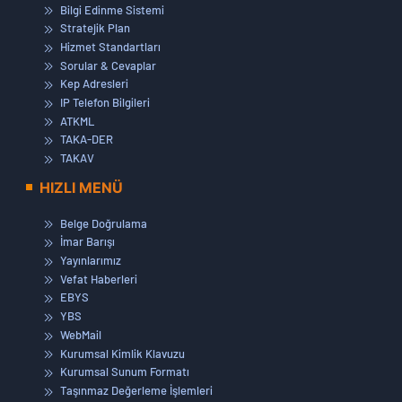
Bilgi Edinme Sistemi
Stratejik Plan
Hizmet Standartları
Sorular & Cevaplar
Kep Adresleri
IP Telefon Bilgileri
ATKML
TAKA-DER
TAKAV
HIZLI MENÜ
Belge Doğrulama
İmar Barışı
Yayınlarımız
Vefat Haberleri
EBYS
YBS
WebMail
Kurumsal Kimlik Klavuzu
Kurumsal Sunum Formatı
Taşınmaz Değerleme İşlemleri