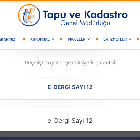
gation
AKANIMIZ
KURUMSAL
PROJELER
E-HİZMETLER
"Geçmişten geleceğe mülkiyetin garantisi"
E-DERGI SAYI 12
e-Dergi Sayı 12