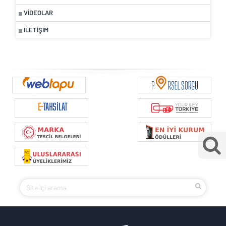
VIDEOLAR
İLETIŞIM