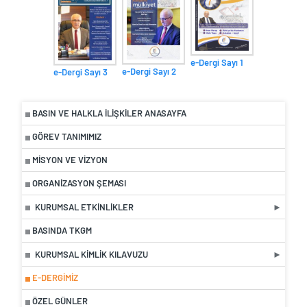
e-Dergi Sayı 1
e-Dergi Sayı 2
e-Dergi Sayı 3
BASIN VE HALKLA İLIŞKILER ANASAYFA
GÖREV TANIMIMIZ
MISYON VE VIZYON
ORGANIZASYON ŞEMASI
KURUMSAL ETKINLIKLER
BASINDA TKGM
KURUMSAL KIMLIK KILAVUZU
E-DERGIMIZ
ÖZEL GÜNLER