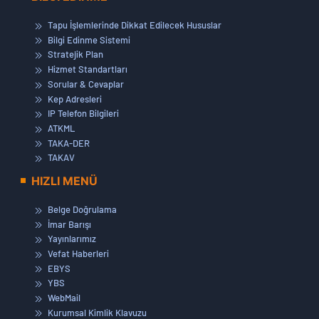
Tapu İşlemlerinde Dikkat Edilecek Hususlar
Bilgi Edinme Sistemi
Stratejik Plan
Hizmet Standartları
Sorular & Cevaplar
Kep Adresleri
IP Telefon Bilgileri
ATKML
TAKA-DER
TAKAV
HIZLI MENÜ
Belge Doğrulama
İmar Barışı
Yayınlarımız
Vefat Haberleri
EBYS
YBS
WebMail
Kurumsal Kimlik Klavuzu