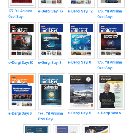
177. Yıl Anısına
e-Dergi Sayı 13
176. Yıl Anısına
e-Dergi Sayı 12
Özel Sayı
Özel Sayı
175. Yıl Anısına
e-Dergi Sayı 8
e-Dergi Sayı 10
e-Dergi Sayı 9
Özel Sayı
e-Dergi Sayı 5
e-Dergi Sayı 4
e-Dergi Sayı 6
174. Yıl Anısına
Özel Sayı