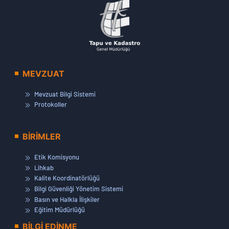
MEVZUAT
Mevzuat Bilgi Sistemi
Protokoller
BİRİMLER
Etik Komisyonu
Lihkab
Kalite Koordinatörlüğü
Bilgi Güvenliği Yönetim Sistemi
Basın ve Halkla İlişkiler
Eğitim Müdürlüğü
BİLGİ EDİNME