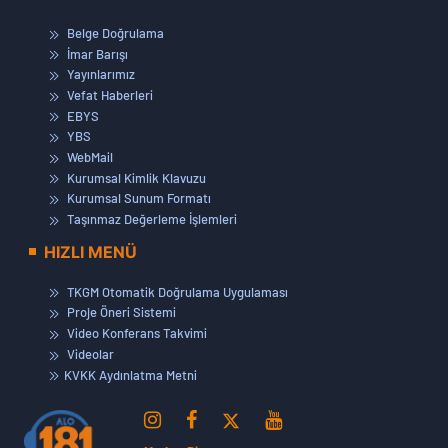
Belge Doğrulama
İmar Barışı
Yayınlarımız
Vefat Haberleri
EBYS
YBS
WebMail
Kurumsal Kimlik Klavuzu
Kurumsal Sunum Formatı
Taşınmaz Değerleme İşlemleri
HIZLI MENÜ
TKGM Otomatik Doğrulama Uygulaması
Proje Öneri Sistemi
Video Konferans Takvimi
Videolar
KVKK Aydınlatma Metni