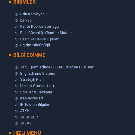
BİRİMLER
Etik Komisyonu
Lihkab
Kalite Koordinatörlüğü
Bilgi Güvenliği Yönetim Sistemi
Basın ve Halkla İlişkiler
Eğitim Müdürlüğü
BİLGİ EDİNME
Tapu İşlemlerinde Dikkat Edilecek Hususlar
Bilgi Edinme Sistemi
Stratejik Plan
Hizmet Standartları
Sorular & Cevaplar
Kep Adresleri
IP Telefon Bilgileri
ATKML
TAKA-DER
TAKAV
HIZLI MENÜ