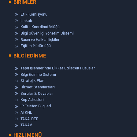
BİRİMLER
Etik Komisyonu
Lihkab
Kalite Koordinatörlüğü
Bilgi Güvenliği Yönetim Sistemi
Basın ve Halkla İlişkiler
Eğitim Müdürlüğü
BİLGİ EDİNME
Tapu İşlemlerinde Dikkat Edilecek Hususlar
Bilgi Edinme Sistemi
Stratejik Plan
Hizmet Standartları
Sorular & Cevaplar
Kep Adresleri
IP Telefon Bilgileri
ATKML
TAKA-DER
TAKAV
HIZLI MENÜ