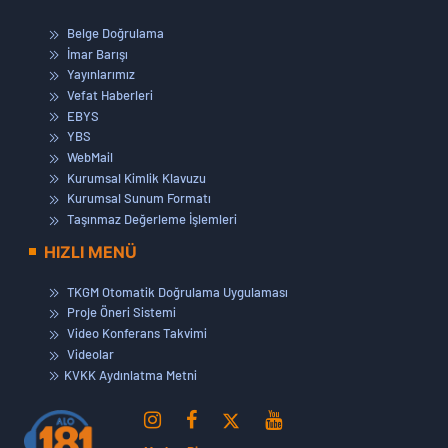
Belge Doğrulama
İmar Barışı
Yayınlarımız
Vefat Haberleri
EBYS
YBS
WebMail
Kurumsal Kimlik Klavuzu
Kurumsal Sunum Formatı
Taşınmaz Değerleme İşlemleri
HIZLI MENÜ
TKGM Otomatik Doğrulama Uygulaması
Proje Öneri Sistemi
Video Konferans Takvimi
Videolar
KVKK Aydınlatma Metni