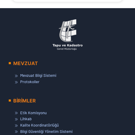
MEVZUAT
Mevzuat Bilgi Sistemi
Protokoller
BİRİMLER
Etik Komisyonu
Lihkab
Kalite Koordinatörlüğü
Bilgi Güvenliği Yönetim Sistemi