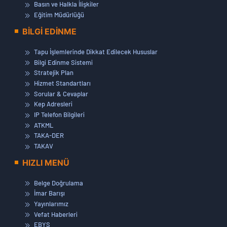
Basın ve Halkla İlişkiler
Eğitim Müdürlüğü
BİLGİ EDİNME
Tapu İşlemlerinde Dikkat Edilecek Hususlar
Bilgi Edinme Sistemi
Stratejik Plan
Hizmet Standartları
Sorular & Cevaplar
Kep Adresleri
IP Telefon Bilgileri
ATKML
TAKA-DER
TAKAV
HIZLI MENÜ
Belge Doğrulama
İmar Barışı
Yayınlarımız
Vefat Haberleri
EBYS