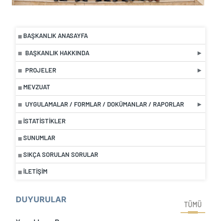
BAŞKANLIK ANASAYFA
BAŞKANLIK HAKKINDA
PROJELER
MEVZUAT
UYGULAMALAR / FORMLAR / DOKÜMANLAR / RAPORLAR
İSTATISTIKLER
SUNUMLAR
SIKÇA SORULAN SORULAR
İLETIŞIM
DUYURULAR
TÜMÜ