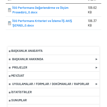
İSG Performans Değerlendirme ve Ölçüm
109.62
Prosedürü_0.docx
KB
İSG Performans Kriterleri ve İzleme İŞ AKIŞ
106.37
ŞEMASI_0.docx
KB
BAŞKANLIK ANASAYFA
BAŞKANLIK HAKKINDA
PROJELER
MEVZUAT
UYGULAMALAR / FORMLAR / DOKÜMANLAR / RAPORLAR
İSTATISTIKLER
SUNUMLAR