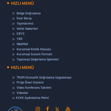
HIZLI MENÜ
Belge Doğrulama
İmar Barışı
Yayınlarımız
Vefat Haberleri
EBYS
YBS
WebMail
Kurumsal Kimlik Klavuzu
Kurumsal Sunum Formatı
Taşınmaz Değerleme İşlemleri
HIZLI MENÜ
TKGM Otomatik Doğrulama Uygulaması
Proje Öneri Sistemi
Video Konferans Takvimi
Videolar
KVKK Aydınlatma Metni