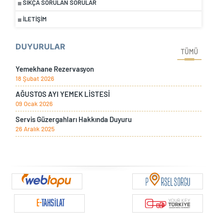
SIKÇA SORULAN SORULAR
İLETIŞIM
DUYURULAR
TÜMÜ
Yemekhane Rezervasyon
18 Şubat 2026
AĞUSTOS AYI YEMEK LİSTESİ
09 Ocak 2026
Servis Güzergahları Hakkında Duyuru
26 Aralık 2025