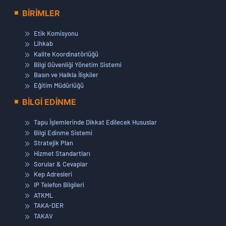
BİRİMLER
Etik Komisyonu
Lihkab
Kalite Koordinatörlüğü
Bilgi Güvenliği Yönetim Sistemi
Basın ve Halkla İlişkiler
Eğitim Müdürlüğü
BİLGİ EDİNME
Tapu İşlemlerinde Dikkat Edilecek Hususlar
Bilgi Edinme Sistemi
Stratejik Plan
Hizmet Standartları
Sorular & Cevaplar
Kep Adresleri
IP Telefon Bilgileri
ATKML
TAKA-DER
TAKAV