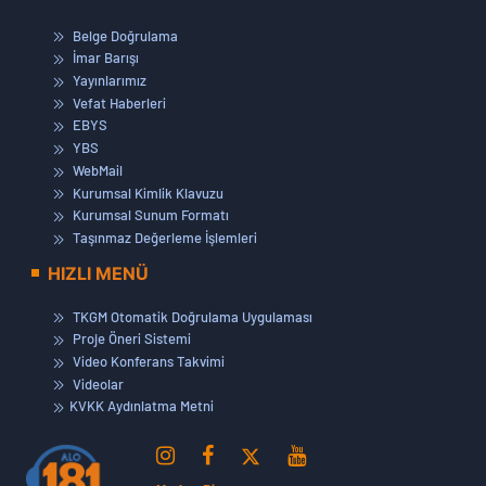
Belge Doğrulama
İmar Barışı
Yayınlarımız
Vefat Haberleri
EBYS
YBS
WebMail
Kurumsal Kimlik Klavuzu
Kurumsal Sunum Formatı
Taşınmaz Değerleme İşlemleri
HIZLI MENÜ
TKGM Otomatik Doğrulama Uygulaması
Proje Öneri Sistemi
Video Konferans Takvimi
Videolar
KVKK Aydınlatma Metni