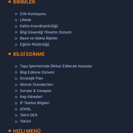
BİRİMLER
Etik Komisyonu
Lihkab
Kalite Koordinatörlüğü
Bilgi Güvenliği Yönetim Sistemi
Basın ve Halkla İlişkiler
Eğitim Müdürlüğü
BİLGİ EDİNME
Tapu İşlemlerinde Dikkat Edilecek Hususlar
Bilgi Edinme Sistemi
Stratejik Plan
Hizmet Standartları
Sorular & Cevaplar
Kep Adresleri
IP Telefon Bilgileri
ATKML
TAKA-DER
TAKAV
HIZLI MENÜ