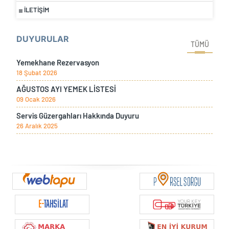
İLETIŞIM
DUYURULAR
TÜMÜ
Yemekhane Rezervasyon
18 Şubat 2026
AĞUSTOS AYI YEMEK LİSTESİ
09 Ocak 2026
Servis Güzergahları Hakkında Duyuru
26 Aralık 2025