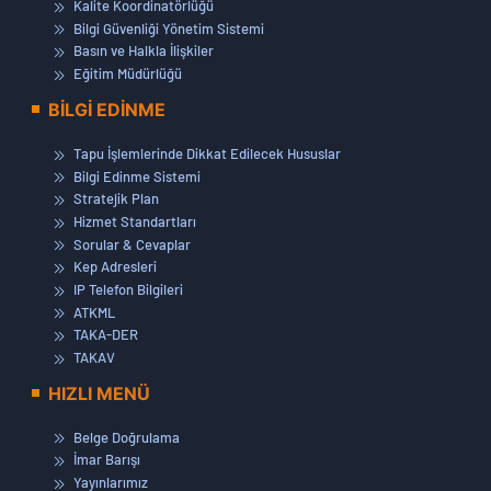
Kalite Koordinatörlüğü
Bilgi Güvenliği Yönetim Sistemi
Basın ve Halkla İlişkiler
Eğitim Müdürlüğü
BİLGİ EDİNME
Tapu İşlemlerinde Dikkat Edilecek Hususlar
Bilgi Edinme Sistemi
Stratejik Plan
Hizmet Standartları
Sorular & Cevaplar
Kep Adresleri
IP Telefon Bilgileri
ATKML
TAKA-DER
TAKAV
HIZLI MENÜ
Belge Doğrulama
İmar Barışı
Yayınlarımız