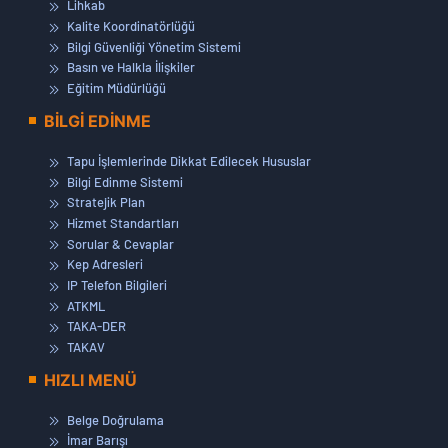
Lihkab
Kalite Koordinatörlüğü
Bilgi Güvenliği Yönetim Sistemi
Basın ve Halkla İlişkiler
Eğitim Müdürlüğü
BİLGİ EDİNME
Tapu İşlemlerinde Dikkat Edilecek Hususlar
Bilgi Edinme Sistemi
Stratejik Plan
Hizmet Standartları
Sorular & Cevaplar
Kep Adresleri
IP Telefon Bilgileri
ATKML
TAKA-DER
TAKAV
HIZLI MENÜ
Belge Doğrulama
İmar Barışı