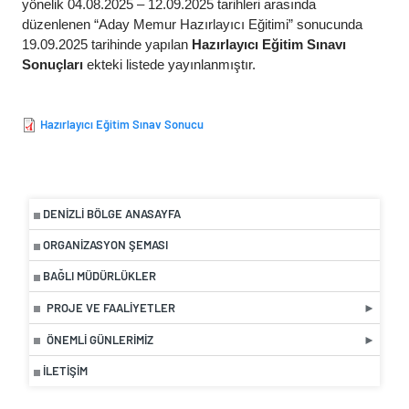
yönelik 04.08.2025 – 12.09.2025 tarihleri arasında
düzenlenen “Aday Memur Hazırlayıcı Eğitimi” sonucunda
19.09.2025 tarihinde yapılan
Hazırlayıcı Eğitim Sınavı
Sonuçları
ekteki listede yayınlanmıştır.
Hazırlayıcı Eğitim Sınav Sonucu
DENIZLI BÖLGE ANASAYFA
ORGANIZASYON ŞEMASI
BAĞLI MÜDÜRLÜKLER
PROJE VE FAALIYETLER
ÖNEMLI GÜNLERIMIZ
İLETIŞIM