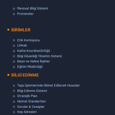
Mevzuat Bilgi Sistemi
Protokoller
BİRİMLER
Etik Komisyonu
Lihkab
Kalite Koordinatörlüğü
Bilgi Güvenliği Yönetim Sistemi
Basın ve Halkla İlişkiler
Eğitim Müdürlüğü
BİLGİ EDİNME
Tapu İşlemlerinde Dikkat Edilecek Hususlar
Bilgi Edinme Sistemi
Stratejik Plan
Hizmet Standartları
Sorular & Cevaplar
Kep Adresleri