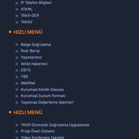
IP Telefon Bilgileri
ATKML
TAKA-DER
TAKAV
HIZLI MENÜ
Belge Doğrulama
İmar Barışı
Yayınlarımız
Vefat Haberleri
EBYS
YBS
WebMail
Kurumsal Kimlik Klavuzu
Kurumsal Sunum Formatı
Taşınmaz Değerleme İşlemleri
HIZLI MENÜ
TKGM Otomatik Doğrulama Uygulaması
Proje Öneri Sistemi
Video Konferans Takvimi