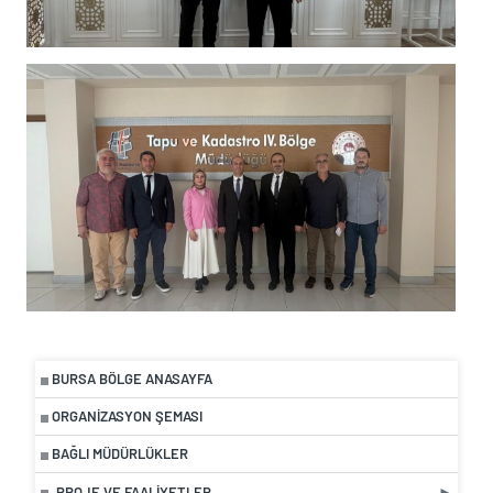
BURSA BÖLGE ANASAYFA
ORGANIZASYON ŞEMASI
BAĞLI MÜDÜRLÜKLER
PROJE VE FAALIYETLER