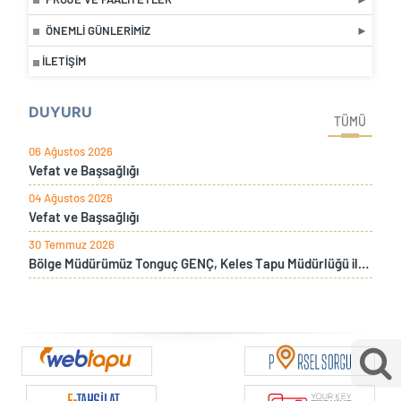
ÖNEMLI GÜNLERIMIZ
İLETIŞIM
DUYURU
TÜMÜ
06 Ağustos 2026
Vefat ve Başsağlığı
04 Ağustos 2026
Vefat ve Başsağlığı
30 Temmuz 2026
Bölge Müdürümüz Tonguç GENÇ, Keles Tapu Müdürlüğü ile Keles Kaymakamı Burak Bozkurt Gürses’i ziyaret etti.