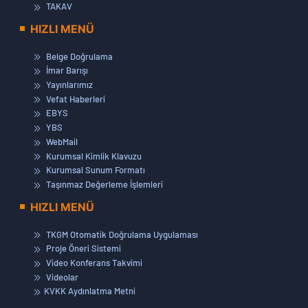
TAKAV
HIZLI MENÜ
Belge Doğrulama
İmar Barışı
Yayınlarımız
Vefat Haberleri
EBYS
YBS
WebMail
Kurumsal Kimlik Klavuzu
Kurumsal Sunum Formatı
Taşınmaz Değerleme İşlemleri
HIZLI MENÜ
TKGM Otomatik Doğrulama Uygulaması
Proje Öneri Sistemi
Video Konferans Takvimi
Videolar
KVKK Aydınlatma Metni