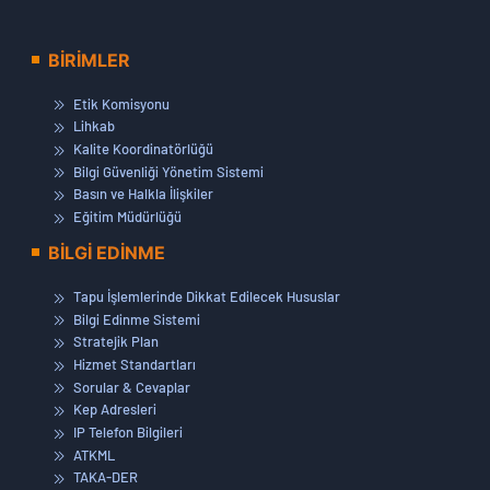
BİRİMLER
Etik Komisyonu
Lihkab
Kalite Koordinatörlüğü
Bilgi Güvenliği Yönetim Sistemi
Basın ve Halkla İlişkiler
Eğitim Müdürlüğü
BİLGİ EDİNME
Tapu İşlemlerinde Dikkat Edilecek Hususlar
Bilgi Edinme Sistemi
Stratejik Plan
Hizmet Standartları
Sorular & Cevaplar
Kep Adresleri
IP Telefon Bilgileri
ATKML
TAKA-DER