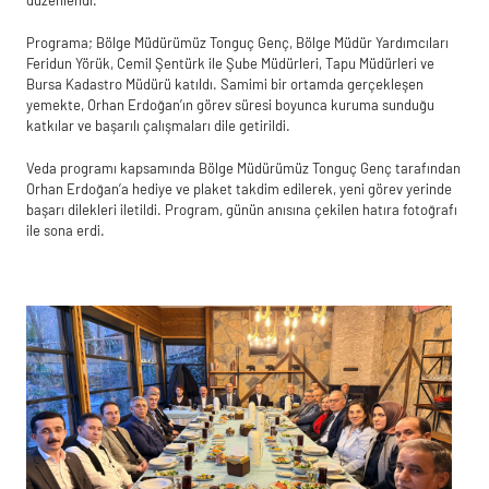
Programa; Bölge Müdürümüz Tonguç Genç, Bölge Müdür Yardımcıları
Feridun Yörük, Cemil Şentürk ile Şube Müdürleri, Tapu Müdürleri ve
Bursa Kadastro Müdürü katıldı. Samimi bir ortamda gerçekleşen
yemekte, Orhan Erdoğan’ın görev süresi boyunca kuruma sunduğu
katkılar ve başarılı çalışmaları dile getirildi.
Veda programı kapsamında Bölge Müdürümüz Tonguç Genç tarafından
Orhan Erdoğan’a hediye ve plaket takdim edilerek, yeni görev yerinde
başarı dilekleri iletildi. Program, günün anısına çekilen hatıra fotoğrafı
ile sona erdi.