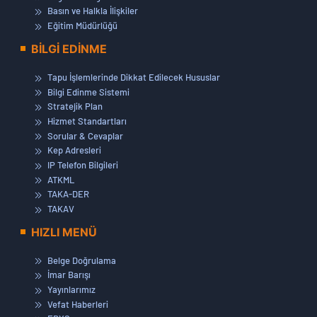
Basın ve Halkla İlişkiler
Eğitim Müdürlüğü
BİLGİ EDİNME
Tapu İşlemlerinde Dikkat Edilecek Hususlar
Bilgi Edinme Sistemi
Stratejik Plan
Hizmet Standartları
Sorular & Cevaplar
Kep Adresleri
IP Telefon Bilgileri
ATKML
TAKA-DER
TAKAV
HIZLI MENÜ
Belge Doğrulama
İmar Barışı
Yayınlarımız
Vefat Haberleri