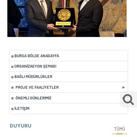
BURSA BÖLGE ANASAYFA
ORGANIZASYON ŞEMASI
BAĞLI MÜDÜRLÜKLER
PROJE VE FAALIYETLER
ÖNEMLI GÜNLERIMIZ
İLETIŞIM
DUYURU
TÜMÜ