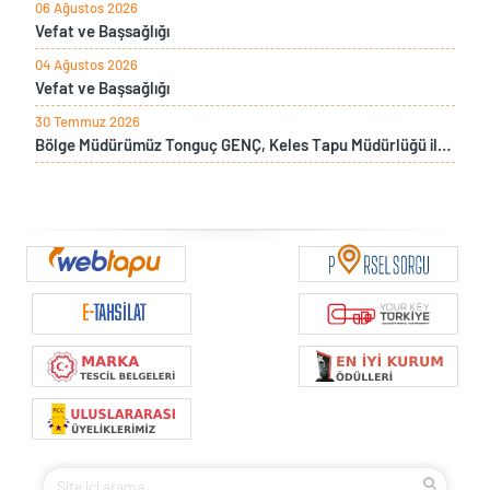
06 Ağustos 2026
Vefat ve Başsağlığı
04 Ağustos 2026
Vefat ve Başsağlığı
30 Temmuz 2026
Bölge Müdürümüz Tonguç GENÇ, Keles Tapu Müdürlüğü ile Keles Kaymakamı Burak Bozkurt Gürses’i ziyaret etti.