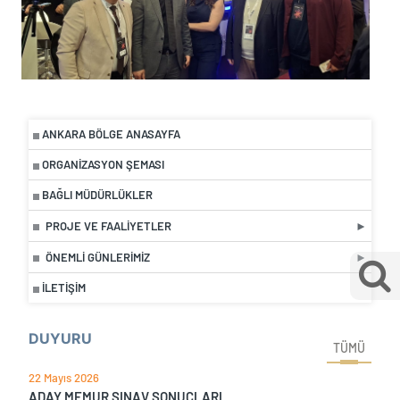
ANKARA BÖLGE ANASAYFA
ORGANIZASYON ŞEMASI
BAĞLI MÜDÜRLÜKLER
PROJE VE FAALIYETLER
ÖNEMLI GÜNLERIMIZ
İLETIŞIM
DUYURU
TÜMÜ
22 Mayıs 2026
ADAY MEMUR SINAV SONUÇLARI