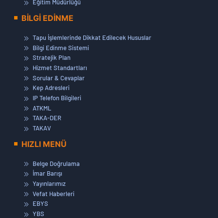
Eğitim Müdürlüğü
BİLGİ EDİNME
Tapu İşlemlerinde Dikkat Edilecek Hususlar
Bilgi Edinme Sistemi
Stratejik Plan
Hizmet Standartları
Sorular & Cevaplar
Kep Adresleri
IP Telefon Bilgileri
ATKML
TAKA-DER
TAKAV
HIZLI MENÜ
Belge Doğrulama
İmar Barışı
Yayınlarımız
Vefat Haberleri
EBYS
YBS