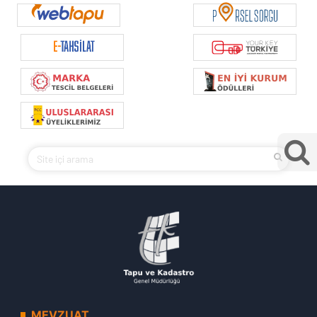
MEVZUAT