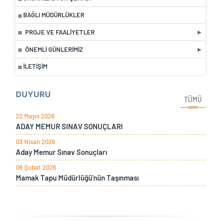
BAĞLI MÜDÜRLÜKLER
PROJE VE FAALIYETLER
ÖNEMLI GÜNLERIMIZ
İLETIŞIM
DUYURU
TÜMÜ
22 Mayıs 2026
ADAY MEMUR SINAV SONUÇLARI
03 Nisan 2026
Aday Memur Sınav Sonuçları
06 Şubat 2026
Mamak Tapu Müdürlüğü'nün Taşınması