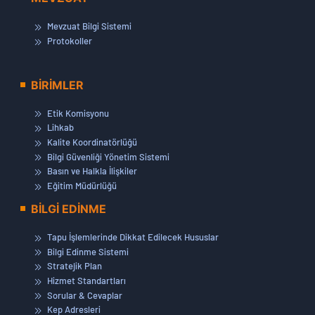
Mevzuat Bilgi Sistemi
Protokoller
BİRİMLER
Etik Komisyonu
Lihkab
Kalite Koordinatörlüğü
Bilgi Güvenliği Yönetim Sistemi
Basın ve Halkla İlişkiler
Eğitim Müdürlüğü
BİLGİ EDİNME
Tapu İşlemlerinde Dikkat Edilecek Hususlar
Bilgi Edinme Sistemi
Stratejik Plan
Hizmet Standartları
Sorular & Cevaplar
Kep Adresleri