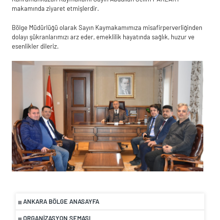
makamında ziyaret etmişlerdir.
Bölge Müdürlüğü olarak Sayın Kaymakamımıza misafirperverliğinden
dolayı şükranlarımızı arz eder, emeklilik hayatında sağlık, huzur ve
esenlikler dileriz.
ANKARA BÖLGE ANASAYFA
ORGANIZASYON ŞEMASI