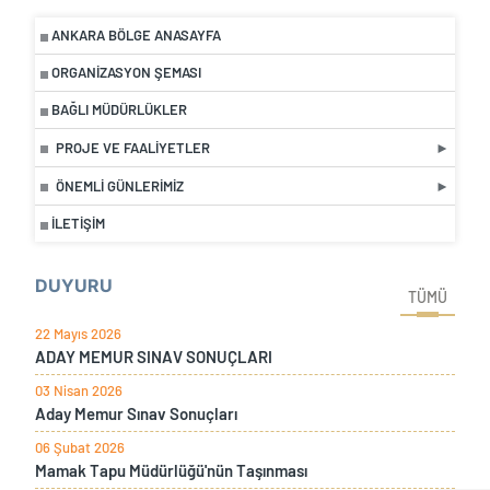
ANKARA BÖLGE ANASAYFA
ORGANIZASYON ŞEMASI
BAĞLI MÜDÜRLÜKLER
PROJE VE FAALIYETLER
ÖNEMLI GÜNLERIMIZ
İLETIŞIM
DUYURU
TÜMÜ
22 Mayıs 2026
ADAY MEMUR SINAV SONUÇLARI
03 Nisan 2026
Aday Memur Sınav Sonuçları
06 Şubat 2026
Mamak Tapu Müdürlüğü'nün Taşınması