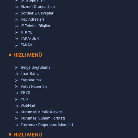
Stratejik Plan
Hizmet Standartları
Sorular & Cevaplar
Kep Adresleri
IP Telefon Bilgileri
ATKML
TAKA-DER
TAKAV
HIZLI MENÜ
Belge Doğrulama
İmar Barışı
Yayınlarımız
Vefat Haberleri
EBYS
YBS
WebMail
Kurumsal Kimlik Klavuzu
Kurumsal Sunum Formatı
Taşınmaz Değerleme İşlemleri
HIZLI MENÜ