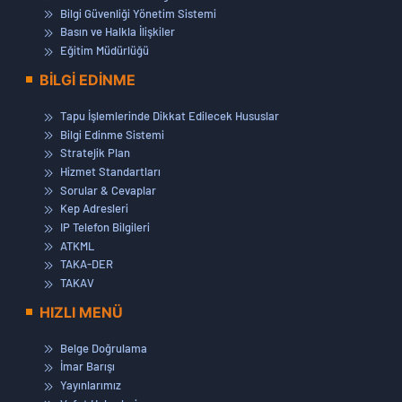
Bilgi Güvenliği Yönetim Sistemi
Basın ve Halkla İlişkiler
Eğitim Müdürlüğü
BİLGİ EDİNME
Tapu İşlemlerinde Dikkat Edilecek Hususlar
Bilgi Edinme Sistemi
Stratejik Plan
Hizmet Standartları
Sorular & Cevaplar
Kep Adresleri
IP Telefon Bilgileri
ATKML
TAKA-DER
TAKAV
HIZLI MENÜ
Belge Doğrulama
İmar Barışı
Yayınlarımız