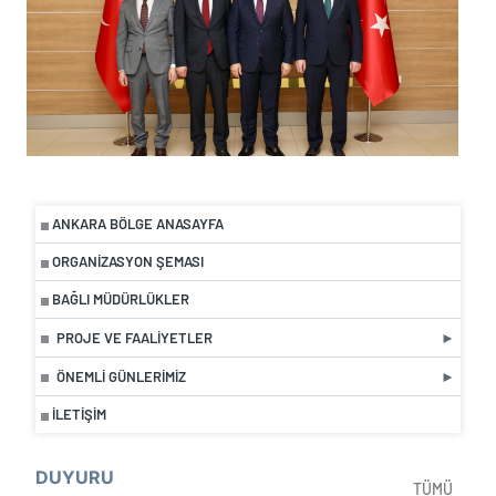
ANKARA BÖLGE ANASAYFA
ORGANIZASYON ŞEMASI
BAĞLI MÜDÜRLÜKLER
PROJE VE FAALIYETLER
ÖNEMLI GÜNLERIMIZ
İLETIŞIM
DUYURU
TÜMÜ