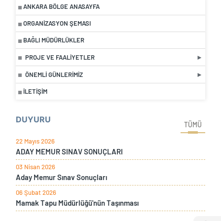
ANKARA BÖLGE ANASAYFA
ORGANIZASYON ŞEMASI
BAĞLI MÜDÜRLÜKLER
PROJE VE FAALIYETLER
ÖNEMLI GÜNLERIMIZ
İLETIŞIM
DUYURU
TÜMÜ
22 Mayıs 2026
ADAY MEMUR SINAV SONUÇLARI
03 Nisan 2026
Aday Memur Sınav Sonuçları
06 Şubat 2026
Mamak Tapu Müdürlüğü'nün Taşınması