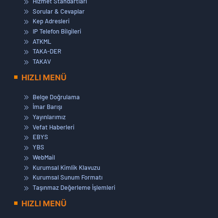
Hizmet Standartları
Sorular & Cevaplar
Kep Adresleri
IP Telefon Bilgileri
ATKML
TAKA-DER
TAKAV
HIZLI MENÜ
Belge Doğrulama
İmar Barışı
Yayınlarımız
Vefat Haberleri
EBYS
YBS
WebMail
Kurumsal Kimlik Klavuzu
Kurumsal Sunum Formatı
Taşınmaz Değerleme İşlemleri
HIZLI MENÜ