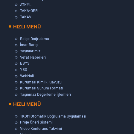
ATKML
TAKA-DER
TAKAV
HIZLI MENÜ
Belge Doğrulama
İmar Barışı
Yayınlarımız
Vefat Haberleri
EBYS
YBS
WebMail
Kurumsal Kimlik Klavuzu
Kurumsal Sunum Formatı
Taşınmaz Değerleme İşlemleri
HIZLI MENÜ
TKGM Otomatik Doğrulama Uygulaması
Proje Öneri Sistemi
Video Konferans Takvimi