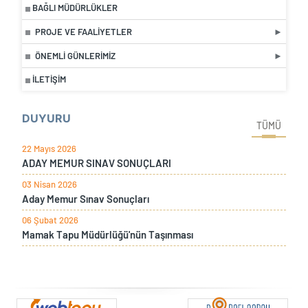
BAĞLI MÜDÜRLÜKLER
PROJE VE FAALIYETLER
ÖNEMLI GÜNLERIMIZ
İLETIŞIM
DUYURU
TÜMÜ
22 Mayıs 2026
ADAY MEMUR SINAV SONUÇLARI
03 Nisan 2026
Aday Memur Sınav Sonuçları
06 Şubat 2026
Mamak Tapu Müdürlüğü'nün Taşınması