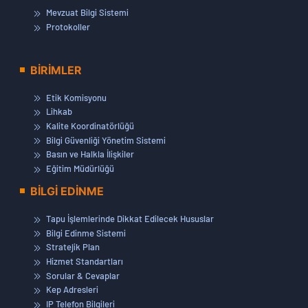
Mevzuat Bilgi Sistemi
Protokoller
BİRİMLER
Etik Komisyonu
Lihkab
Kalite Koordinatörlüğü
Bilgi Güvenliği Yönetim Sistemi
Basın ve Halkla İlişkiler
Eğitim Müdürlüğü
BİLGİ EDİNME
Tapu İşlemlerinde Dikkat Edilecek Hususlar
Bilgi Edinme Sistemi
Stratejik Plan
Hizmet Standartları
Sorular & Cevaplar
Kep Adresleri
IP Telefon Bilgileri