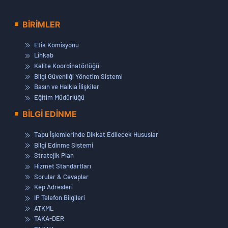
BİRİMLER
Etik Komisyonu
Lihkab
Kalite Koordinatörlüğü
Bilgi Güvenliği Yönetim Sistemi
Basın ve Halkla İlişkiler
Eğitim Müdürlüğü
BİLGİ EDİNME
Tapu İşlemlerinde Dikkat Edilecek Hususlar
Bilgi Edinme Sistemi
Stratejik Plan
Hizmet Standartları
Sorular & Cevaplar
Kep Adresleri
IP Telefon Bilgileri
ATKML
TAKA-DER