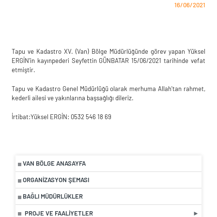
16/06/2021
Tapu ve Kadastro XV. (Van) Bölge Müdürlüğünde görev yapan Yüksel
ERGİN'in kayınpederi Seyfettin GÜNBATAR 15/06/2021 tarihinde vefat
etmiştir.
Tapu ve Kadastro Genel Müdürlüğü olarak merhuma Allah'tan rahmet,
kederli ailesi ve yakınlarına başsağlığı dileriz.
İrtibat:Yüksel ERGİN: 0532 546 18 69
VAN BÖLGE ANASAYFA
ORGANIZASYON ŞEMASI
BAĞLI MÜDÜRLÜKLER
PROJE VE FAALIYETLER