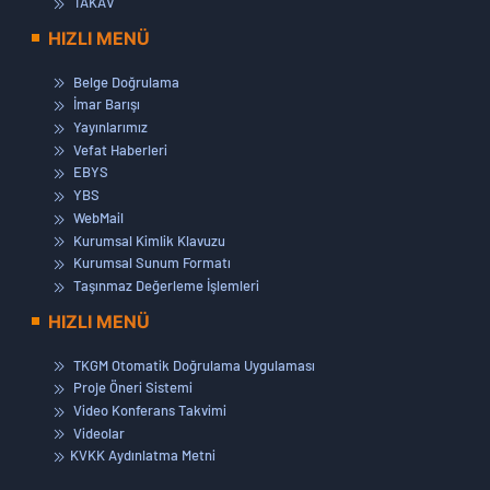
TAKAV
HIZLI MENÜ
Belge Doğrulama
İmar Barışı
Yayınlarımız
Vefat Haberleri
EBYS
YBS
WebMail
Kurumsal Kimlik Klavuzu
Kurumsal Sunum Formatı
Taşınmaz Değerleme İşlemleri
HIZLI MENÜ
TKGM Otomatik Doğrulama Uygulaması
Proje Öneri Sistemi
Video Konferans Takvimi
Videolar
KVKK Aydınlatma Metni