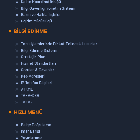
Kalite Koordinatörlüğü
Bilgi Güvenliği Yönetim Sistemi
Basın ve Halkla İlişkiler
Eğitim Müdürlüğü
BİLGİ EDİNME
Tapu İşlemlerinde Dikkat Edilecek Hususlar
Bilgi Edinme Sistemi
Stratejik Plan
Hizmet Standartları
Sorular & Cevaplar
Kep Adresleri
IP Telefon Bilgileri
ATKML
TAKA-DER
TAKAV
HIZLI MENÜ
Belge Doğrulama
İmar Barışı
Yayınlarımız