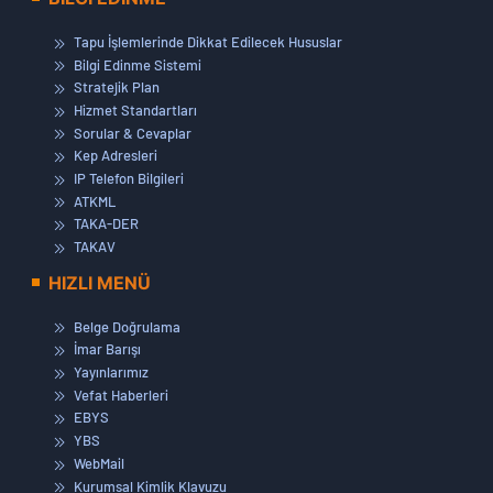
Tapu İşlemlerinde Dikkat Edilecek Hususlar
Bilgi Edinme Sistemi
Stratejik Plan
Hizmet Standartları
Sorular & Cevaplar
Kep Adresleri
IP Telefon Bilgileri
ATKML
TAKA-DER
TAKAV
HIZLI MENÜ
Belge Doğrulama
İmar Barışı
Yayınlarımız
Vefat Haberleri
EBYS
YBS
WebMail
Kurumsal Kimlik Klavuzu