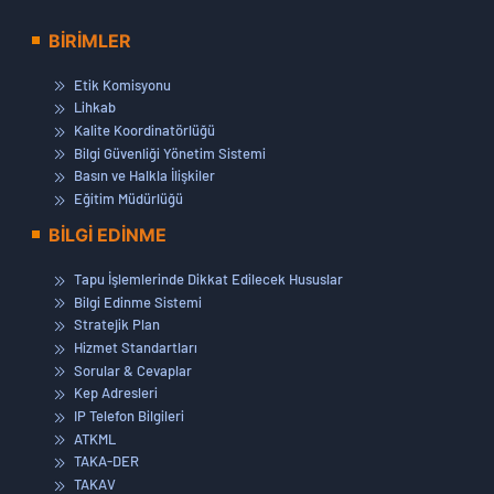
BİRİMLER
Etik Komisyonu
Lihkab
Kalite Koordinatörlüğü
Bilgi Güvenliği Yönetim Sistemi
Basın ve Halkla İlişkiler
Eğitim Müdürlüğü
BİLGİ EDİNME
Tapu İşlemlerinde Dikkat Edilecek Hususlar
Bilgi Edinme Sistemi
Stratejik Plan
Hizmet Standartları
Sorular & Cevaplar
Kep Adresleri
IP Telefon Bilgileri
ATKML
TAKA-DER
TAKAV