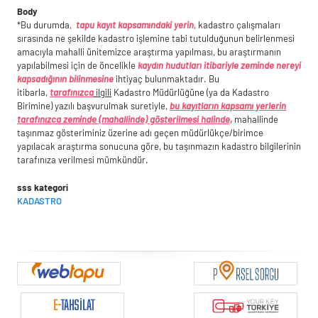
Body
*Bu durumda,
tapu kayıt kapsamındaki yerin
, kadastro çalışmaları
sırasında ne şekilde kadastro işlemine tabi tutulduğunun belirlenmesi
amacıyla mahalli ünitemizce araştırma yapılması, bu araştırmanın
yapılabilmesi için de öncelikle
kaydın hudutları itibariyle
zeminde nereyi
kapsadığının bilinmesine
ihtiyaç bulunmaktadır. Bu
itibarla,
tarafınızca
ilgili
Kadastro Müdürlüğüne (ya da Kadastro
Birimine) yazılı başvurulmak suretiyle,
bu kayıtların kapsamı yerlerin
tarafınızca zeminde (mahallinde) gösterilmesi halinde,
mahallinde
taşınmaz gösteriminiz üzerine adı geçen müdürlükçe/birimce
yapılacak araştırma sonucuna göre, bu taşınmazın kadastro bilgilerinin
tarafınıza verilmesi mümkündür.
sss kategori
KADASTRO