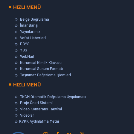
HIZLI MENÜ
Belge Doğrulama
İmar Barışı
Yayınlarımız
Vefat Haberleri
EBYS
YBS
WebMail
Kurumsal Kimlik Klavuzu
Kurumsal Sunum Formatı
Taşınmaz Değerleme İşlemleri
HIZLI MENÜ
TKGM Otomatik Doğrulama Uygulaması
Proje Öneri Sistemi
Video Konferans Takvimi
Videolar
KVKK Aydınlatma Metni