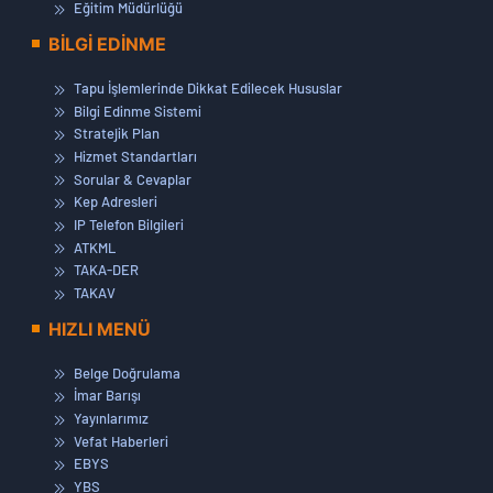
Eğitim Müdürlüğü
BİLGİ EDİNME
Tapu İşlemlerinde Dikkat Edilecek Hususlar
Bilgi Edinme Sistemi
Stratejik Plan
Hizmet Standartları
Sorular & Cevaplar
Kep Adresleri
IP Telefon Bilgileri
ATKML
TAKA-DER
TAKAV
HIZLI MENÜ
Belge Doğrulama
İmar Barışı
Yayınlarımız
Vefat Haberleri
EBYS
YBS