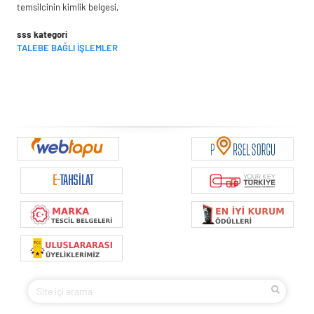
temsilcinin kimlik belgesi,
sss kategori
TALEBE BAĞLI İŞLEMLER