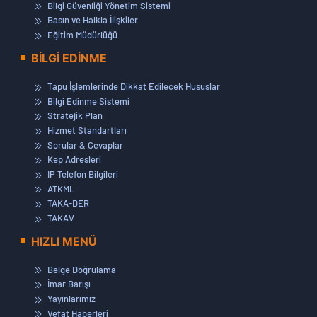
Bilgi Güvenliği Yönetim Sistemi
Basın ve Halkla İlişkiler
Eğitim Müdürlüğü
BİLGİ EDİNME
Tapu İşlemlerinde Dikkat Edilecek Hususlar
Bilgi Edinme Sistemi
Stratejik Plan
Hizmet Standartları
Sorular & Cevaplar
Kep Adresleri
IP Telefon Bilgileri
ATKML
TAKA-DER
TAKAV
HIZLI MENÜ
Belge Doğrulama
İmar Barışı
Yayınlarımız
Vefat Haberleri