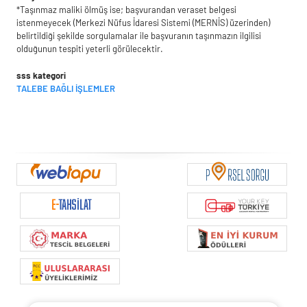
*Taşınmaz maliki ölmüş ise; başvurandan veraset belgesi
istenmeyecek (Merkezi Nüfus İdaresi Sistemi (MERNİS) üzerinden)
belirtildiği şekilde sorgulamalar ile başvuranın taşınmazın ilgilisi
olduğunun tespiti yeterli görülecektir.
sss kategori
TALEBE BAĞLI İŞLEMLER