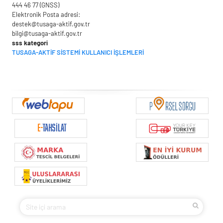
444 46 77 (GNSS)
Elektronik Posta adresi:
destek@tusaga-aktif.gov.tr
bilgi@tusaga-aktif.gov.tr
sss kategori
TUSAGA-AKTİF SİSTEMİ KULLANICI İŞLEMLERİ