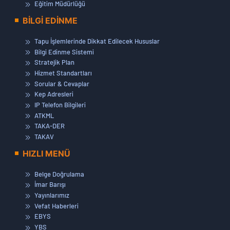
Eğitim Müdürlüğü
BİLGİ EDİNME
Tapu İşlemlerinde Dikkat Edilecek Hususlar
Bilgi Edinme Sistemi
Stratejik Plan
Hizmet Standartları
Sorular & Cevaplar
Kep Adresleri
IP Telefon Bilgileri
ATKML
TAKA-DER
TAKAV
HIZLI MENÜ
Belge Doğrulama
İmar Barışı
Yayınlarımız
Vefat Haberleri
EBYS
YBS