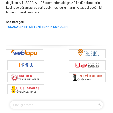
değilseniz, TUSAGA-Aktif Sisteminden aldığınız RTK düzeltmelerinin
kesintiye uğraması ve veri gecikmesi durumlarını yaşayabileceğinizi
bilmeniz gerekmektedir.
sss kategori
TUSAGA-AKTİF SİSTEMİ TEKNİK KONULARI