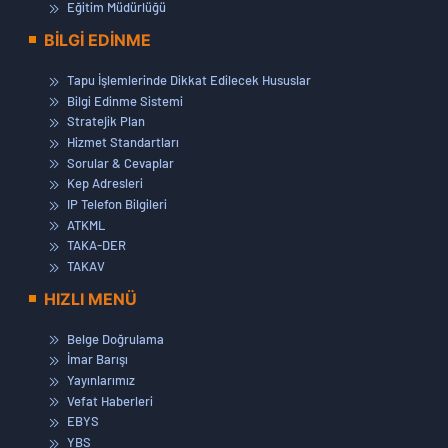
Eğitim Müdürlüğü
BİLGİ EDİNME
Tapu İşlemlerinde Dikkat Edilecek Hususlar
Bilgi Edinme Sistemi
Stratejik Plan
Hizmet Standartları
Sorular & Cevaplar
Kep Adresleri
IP Telefon Bilgileri
ATKML
TAKA-DER
TAKAV
HIZLI MENÜ
Belge Doğrulama
İmar Barışı
Yayınlarımız
Vefat Haberleri
EBYS
YBS