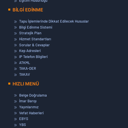
Eğitim Müdürlüğü
BİLGİ EDİNME
Tapu İşlemlerinde Dikkat Edilecek Hususlar
Bilgi Edinme Sistemi
Stratejik Plan
Hizmet Standartları
Sorular & Cevaplar
Kep Adresleri
IP Telefon Bilgileri
ATKML
TAKA-DER
TAKAV
HIZLI MENÜ
Belge Doğrulama
İmar Barışı
Yayınlarımız
Vefat Haberleri
EBYS
YBS