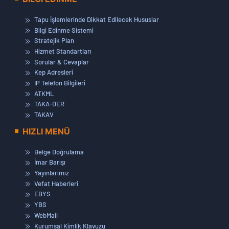
Tapu İşlemlerinde Dikkat Edilecek Hususlar
Bilgi Edinme Sistemi
Stratejik Plan
Hizmet Standartları
Sorular & Cevaplar
Kep Adresleri
IP Telefon Bilgileri
ATKML
TAKA-DER
TAKAV
HIZLI MENÜ
Belge Doğrulama
İmar Barışı
Yayınlarımız
Vefat Haberleri
EBYS
YBS
WebMail
Kurumsal Kimlik Klavuzu