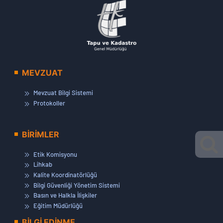
MEVZUAT
Mevzuat Bilgi Sistemi
Protokoller
BİRİMLER
Etik Komisyonu
Lihkab
Kalite Koordinatörlüğü
Bilgi Güvenliği Yönetim Sistemi
Basın ve Halkla İlişkiler
Eğitim Müdürlüğü
BİLGİ EDİNME