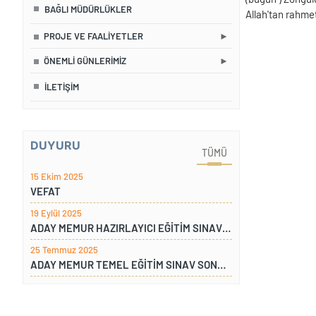
BAĞLI MÜDÜRLÜKLER
Allah'tan rahmet
PROJE VE FAALIYETLER
ÖNEMLI GÜNLERIMIZ
İLETIŞIM
DUYURU
TÜMÜ
15 Ekim 2025
VEFAT
19 Eylül 2025
ADAY MEMUR HAZIRLAYICI EĞİTİM SINAV SONUCU
25 Temmuz 2025
ADAY MEMUR TEMEL EĞİTİM SINAV SONUCU