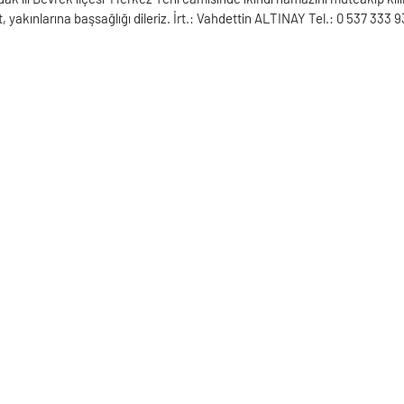
, yakınlarına başsağlığı dileriz. İrt.: Vahdettin ALTINAY Tel.: 0 537 333 9