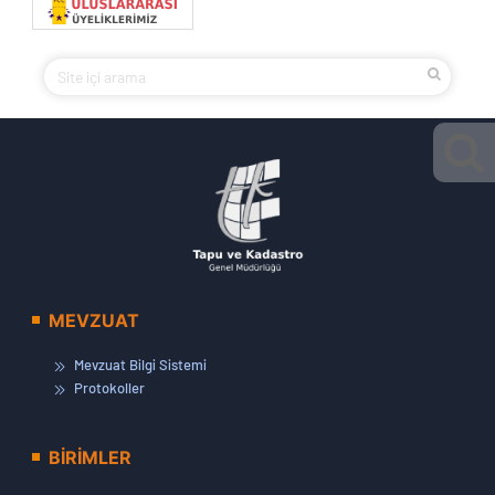
MEVZUAT
Mevzuat Bilgi Sistemi
Protokoller
BİRİMLER