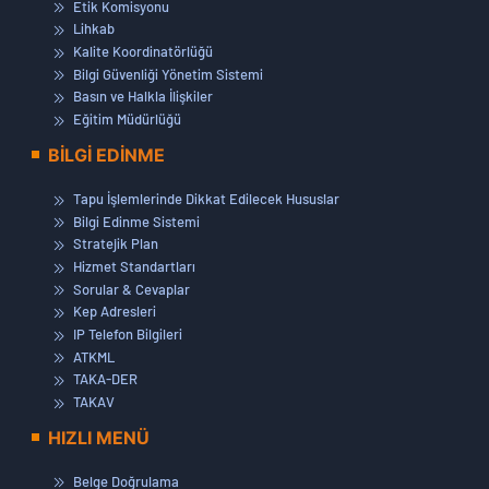
Etik Komisyonu
Lihkab
Kalite Koordinatörlüğü
Bilgi Güvenliği Yönetim Sistemi
Basın ve Halkla İlişkiler
Eğitim Müdürlüğü
BİLGİ EDİNME
Tapu İşlemlerinde Dikkat Edilecek Hususlar
Bilgi Edinme Sistemi
Stratejik Plan
Hizmet Standartları
Sorular & Cevaplar
Kep Adresleri
IP Telefon Bilgileri
ATKML
TAKA-DER
TAKAV
HIZLI MENÜ
Belge Doğrulama