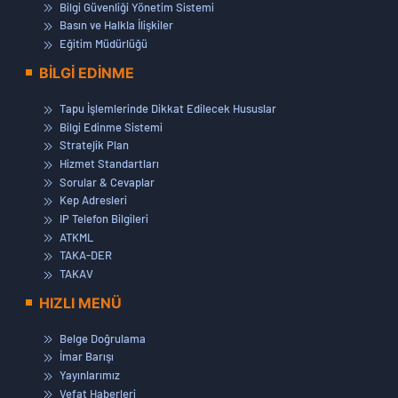
Bilgi Güvenliği Yönetim Sistemi
Basın ve Halkla İlişkiler
Eğitim Müdürlüğü
BİLGİ EDİNME
Tapu İşlemlerinde Dikkat Edilecek Hususlar
Bilgi Edinme Sistemi
Stratejik Plan
Hizmet Standartları
Sorular & Cevaplar
Kep Adresleri
IP Telefon Bilgileri
ATKML
TAKA-DER
TAKAV
HIZLI MENÜ
Belge Doğrulama
İmar Barışı
Yayınlarımız
Vefat Haberleri