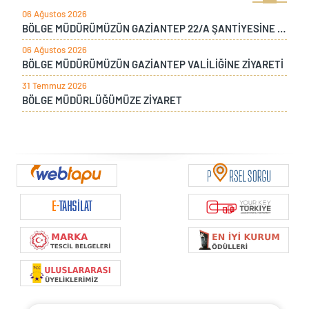
06 Ağustos 2026
BÖLGE MÜDÜRÜMÜZÜN GAZİANTEP 22/A ŞANTİYESİNE ZİYARETİ
06 Ağustos 2026
BÖLGE MÜDÜRÜMÜZÜN GAZİANTEP VALİLİĞİNE ZİYARETİ
31 Temmuz 2026
BÖLGE MÜDÜRLÜĞÜMÜZE ZİYARET