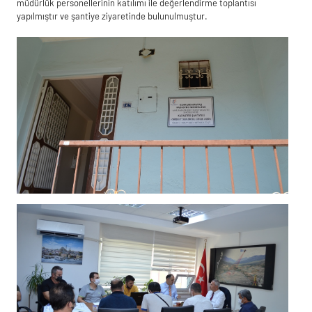
müdürlük personellerinin katılımı ile değerlendirme toplantısı
yapılmıştır ve şantiye ziyaretinde bulunulmuştur.