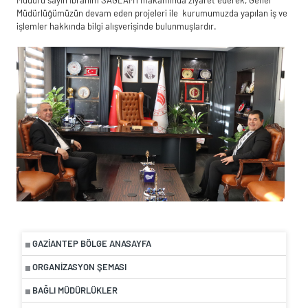
Müdürlüğümüzün devam eden projeleri ile kurumumuzda yapılan iş ve
işlemler hakkında bilgi alışverişinde bulunmuşlardır.
GAZIANTEP BÖLGE ANASAYFA
ORGANIZASYON ŞEMASI
BAĞLI MÜDÜRLÜKLER