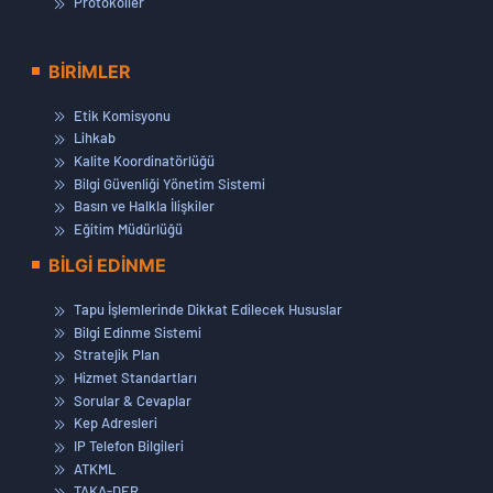
Protokoller
BİRİMLER
Etik Komisyonu
Lihkab
Kalite Koordinatörlüğü
Bilgi Güvenliği Yönetim Sistemi
Basın ve Halkla İlişkiler
Eğitim Müdürlüğü
BİLGİ EDİNME
Tapu İşlemlerinde Dikkat Edilecek Hususlar
Bilgi Edinme Sistemi
Stratejik Plan
Hizmet Standartları
Sorular & Cevaplar
Kep Adresleri
IP Telefon Bilgileri
ATKML
TAKA-DER