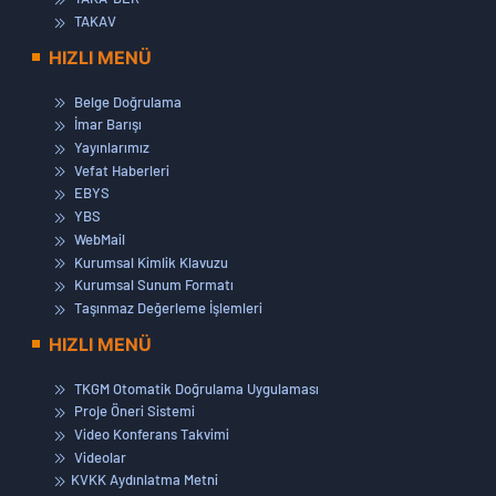
TAKAV
HIZLI MENÜ
Belge Doğrulama
İmar Barışı
Yayınlarımız
Vefat Haberleri
EBYS
YBS
WebMail
Kurumsal Kimlik Klavuzu
Kurumsal Sunum Formatı
Taşınmaz Değerleme İşlemleri
HIZLI MENÜ
TKGM Otomatik Doğrulama Uygulaması
Proje Öneri Sistemi
Video Konferans Takvimi
Videolar
KVKK Aydınlatma Metni