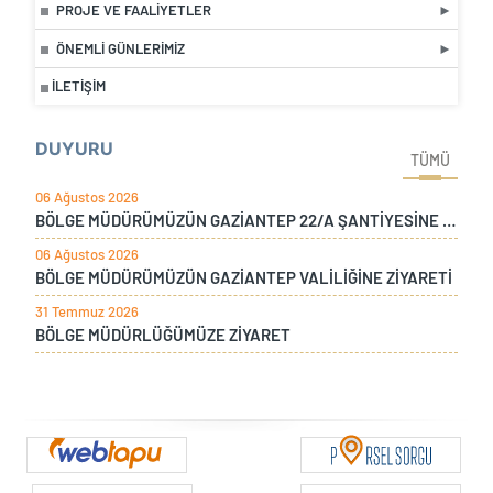
PROJE VE FAALIYETLER
ÖNEMLI GÜNLERIMIZ
İLETIŞIM
DUYURU
TÜMÜ
06 Ağustos 2026
BÖLGE MÜDÜRÜMÜZÜN GAZİANTEP 22/A ŞANTİYESİNE ZİYARETİ
06 Ağustos 2026
BÖLGE MÜDÜRÜMÜZÜN GAZİANTEP VALİLİĞİNE ZİYARETİ
31 Temmuz 2026
BÖLGE MÜDÜRLÜĞÜMÜZE ZİYARET