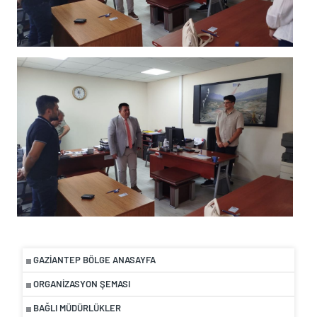
GAZIANTEP BÖLGE ANASAYFA
ORGANIZASYON ŞEMASI
BAĞLI MÜDÜRLÜKLER