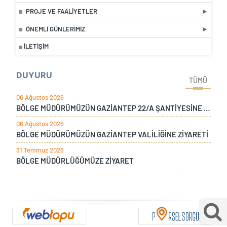
PROJE VE FAALIYETLER
ÖNEMLI GÜNLERIMIZ
İLETIŞIM
DUYURU
TÜMÜ
06 Ağustos 2026
BÖLGE MÜDÜRÜMÜZÜN GAZİANTEP 22/A ŞANTİYESİNE ZİYARETİ
06 Ağustos 2026
BÖLGE MÜDÜRÜMÜZÜN GAZİANTEP VALİLİĞİNE ZİYARETİ
31 Temmuz 2026
BÖLGE MÜDÜRLÜĞÜMÜZE ZİYARET