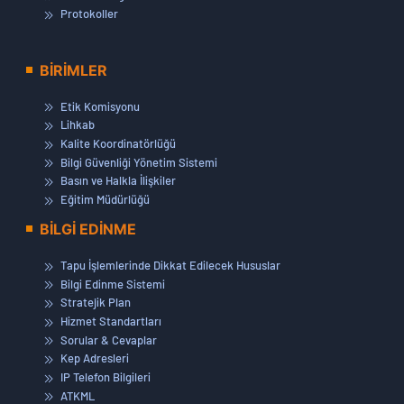
Protokoller
BİRİMLER
Etik Komisyonu
Lihkab
Kalite Koordinatörlüğü
Bilgi Güvenliği Yönetim Sistemi
Basın ve Halkla İlişkiler
Eğitim Müdürlüğü
BİLGİ EDİNME
Tapu İşlemlerinde Dikkat Edilecek Hususlar
Bilgi Edinme Sistemi
Stratejik Plan
Hizmet Standartları
Sorular & Cevaplar
Kep Adresleri
IP Telefon Bilgileri
ATKML