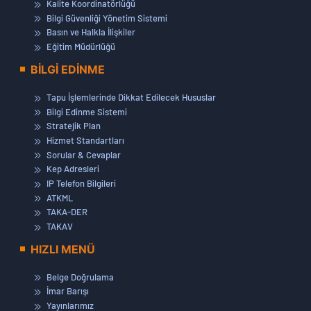
Kalite Koordinatörlüğü
Bilgi Güvenliği Yönetim Sistemi
Basın ve Halkla İlişkiler
Eğitim Müdürlüğü
BİLGİ EDİNME
Tapu İşlemlerinde Dikkat Edilecek Hususlar
Bilgi Edinme Sistemi
Stratejik Plan
Hizmet Standartları
Sorular & Cevaplar
Kep Adresleri
IP Telefon Bilgileri
ATKML
TAKA-DER
TAKAV
HIZLI MENÜ
Belge Doğrulama
İmar Barışı
Yayınlarımız