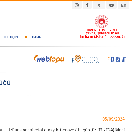
En
İLETIŞIM
S.S.S.
LÜĞÜ
05/09/2024
TUN' un annesi vefat etmiştir. Cenazesi bugün (05.09.2024) ikindi