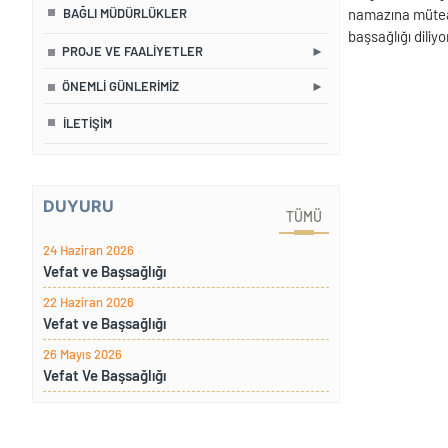
BAĞLI MÜDÜRLÜKLER
namazına müteak
başsağlığı diliyo
PROJE VE FAALIYETLER
ÖNEMLI GÜNLERIMIZ
İLETIŞIM
DUYURU
TÜMÜ
24 Haziran 2026
Vefat ve Başsağlığı
22 Haziran 2026
Vefat ve Başsağlığı
26 Mayıs 2026
Vefat Ve Başsağlığı