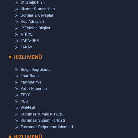
Stratejik Plan
Hizmet Standartları
Sorular & Cevaplar
Kep Adresleri
IP Telefon Bilgileri
ATKML
TAKA-DER
TAKAV
HIZLI MENÜ
Belge Doğrulama
İmar Barışı
Yayınlarımız
Vefat Haberleri
EBYS
YBS
WebMail
Kurumsal Kimlik Klavuzu
Kurumsal Sunum Formatı
Taşınmaz Değerleme İşlemleri
HIZLI MENÜ