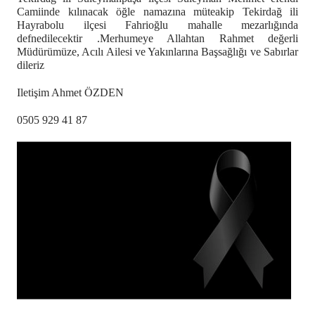
Camiinde kılınacak öğle namazına müteakip Tekirdağ ili
Hayrabolu ilçesi Fahrioğlu mahalle mezarlığında
defnedilecektir .Merhumeye Allahtan Rahmet değerli
Müdürümüze, Acılı Ailesi ve Yakınlarına Başsağlığı ve Sabırlar
dileriz
Iletişim Ahmet ÖZDEN
0505 929 41 87