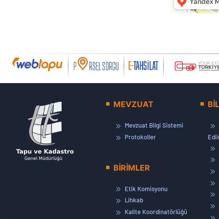
MEVZUAT
Bİ
Mevzuat Bilgi Sistemi
Protokoller
Edi
BİRİMLER
Etik Komisyonu
Lihkab
Kalite Koordinatörlüğü