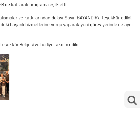
de katılarak programa eşlik etti.
lışmalar ve katkılarından dolayı Sayın BAYANDIR’a teşekkür edildi.
ki başarılı hizmetlerine vurgu yaparak yeni görev yerinde de aynı
şekkür Belgesi ve hediye takdim edildi.