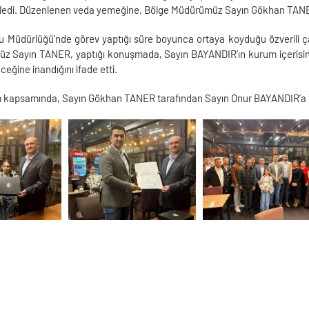
ledi. Düzenlenen veda yemeğine, Bölge Müdürümüz Sayın Gökhan TANER 
 Müdürlüğü’nde görev yaptığı süre boyunca ortaya koyduğu özverili ça
 Sayın TANER, yaptığı konuşmada, Sayın BAYANDIR’ın kurum içerisinde
ceğine inandığını ifade etti.
 kapsamında, Sayın Gökhan TANER tarafından Sayın Onur BAYANDIR’a Te