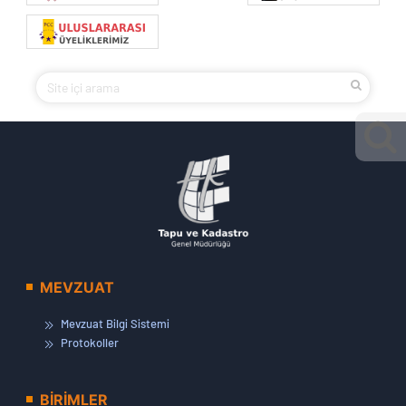
MEVZUAT
Mevzuat Bilgi Sistemi
Protokoller
BİRİMLER