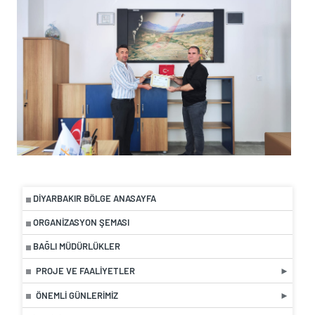
DIYARBAKIR BÖLGE ANASAYFA
ORGANIZASYON ŞEMASI
BAĞLI MÜDÜRLÜKLER
PROJE VE FAALIYETLER
ÖNEMLI GÜNLERIMIZ