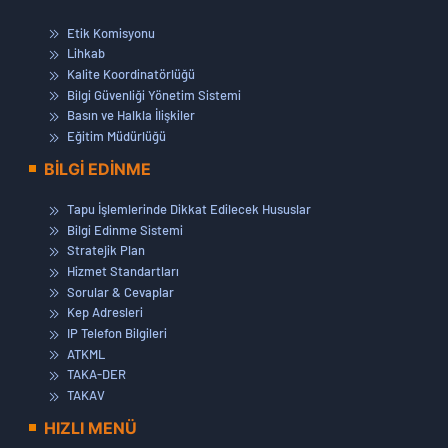
Etik Komisyonu
Lihkab
Kalite Koordinatörlüğü
Bilgi Güvenliği Yönetim Sistemi
Basın ve Halkla İlişkiler
Eğitim Müdürlüğü
BİLGİ EDİNME
Tapu İşlemlerinde Dikkat Edilecek Hususlar
Bilgi Edinme Sistemi
Stratejik Plan
Hizmet Standartları
Sorular & Cevaplar
Kep Adresleri
IP Telefon Bilgileri
ATKML
TAKA-DER
TAKAV
HIZLI MENÜ