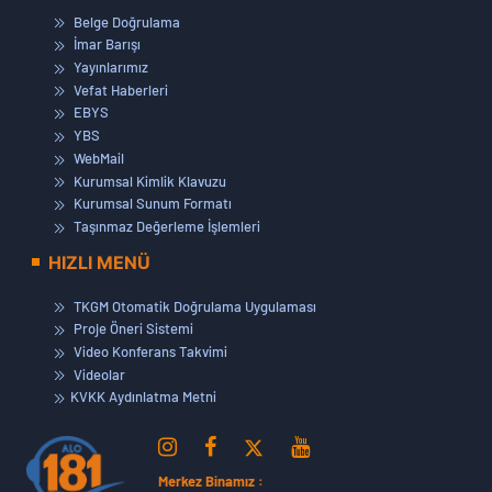
Belge Doğrulama
İmar Barışı
Yayınlarımız
Vefat Haberleri
EBYS
YBS
WebMail
Kurumsal Kimlik Klavuzu
Kurumsal Sunum Formatı
Taşınmaz Değerleme İşlemleri
HIZLI MENÜ
TKGM Otomatik Doğrulama Uygulaması
Proje Öneri Sistemi
Video Konferans Takvimi
Videolar
KVKK Aydınlatma Metni
Merkez Binamız :