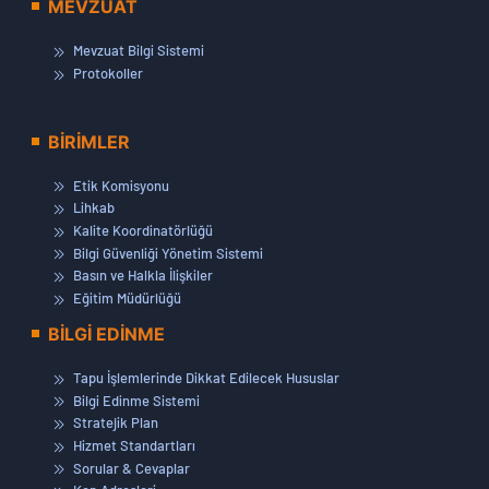
MEVZUAT
Mevzuat Bilgi Sistemi
Protokoller
BİRİMLER
Etik Komisyonu
Lihkab
Kalite Koordinatörlüğü
Bilgi Güvenliği Yönetim Sistemi
Basın ve Halkla İlişkiler
Eğitim Müdürlüğü
BİLGİ EDİNME
Tapu İşlemlerinde Dikkat Edilecek Hususlar
Bilgi Edinme Sistemi
Stratejik Plan
Hizmet Standartları
Sorular & Cevaplar