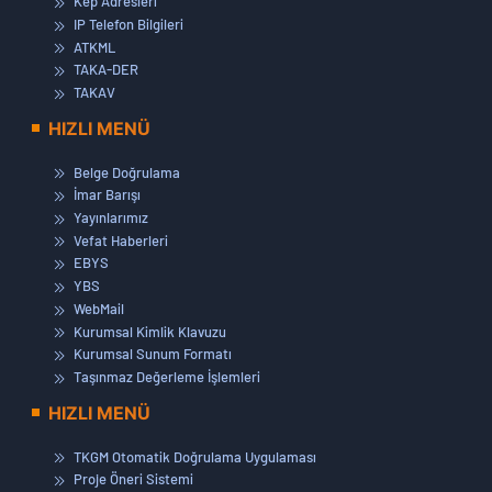
Kep Adresleri
IP Telefon Bilgileri
ATKML
TAKA-DER
TAKAV
HIZLI MENÜ
Belge Doğrulama
İmar Barışı
Yayınlarımız
Vefat Haberleri
EBYS
YBS
WebMail
Kurumsal Kimlik Klavuzu
Kurumsal Sunum Formatı
Taşınmaz Değerleme İşlemleri
HIZLI MENÜ
TKGM Otomatik Doğrulama Uygulaması
Proje Öneri Sistemi