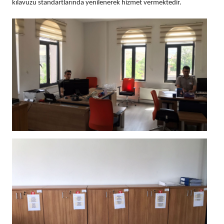
kılavuzu standartlarında yenilenerek hizmet vermektedir.