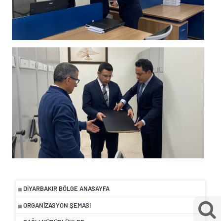
DIYARBAKIR BÖLGE ANASAYFA
ORGANIZASYON ŞEMASI