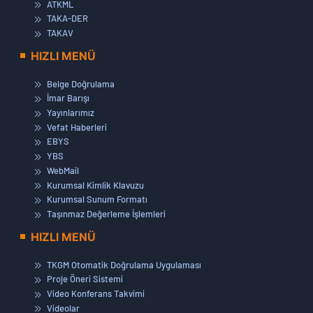
ATKML
TAKA-DER
TAKAV
HIZLI MENÜ
Belge Doğrulama
İmar Barışı
Yayınlarımız
Vefat Haberleri
EBYS
YBS
WebMail
Kurumsal Kimlik Klavuzu
Kurumsal Sunum Formatı
Taşınmaz Değerleme İşlemleri
HIZLI MENÜ
TKGM Otomatik Doğrulama Uygulaması
Proje Öneri Sistemi
Video Konferans Takvimi
Videolar