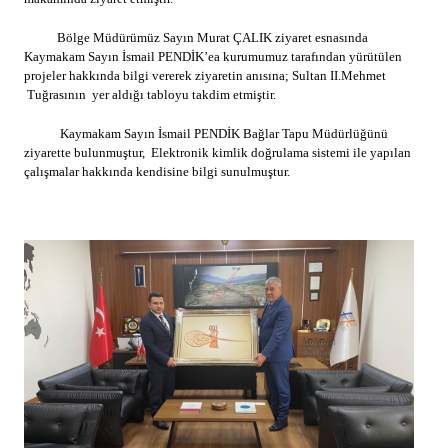
Bölge Müdürümüz Sayın Murat ÇALIK ziyaret esnasında
Kaymakam Sayın İsmail PENDİK’ea kurumumuz tarafından yürütülen
projeler hakkında bilgi vererek ziyaretin anısına; Sultan II.Mehmet
Tuğrasının yer aldığı tabloyu takdim etmiştir.
Kaymakam Sayın İsmail PENDİK Bağlar Tapu Müdürlüğünü
ziyarette bulunmuştur, Elektronik kimlik doğrulama sistemi ile yapılan
çalışmalar hakkında kendisine bilgi sunulmuştur.