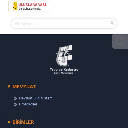
MEVZUAT
Mevzuat Bilgi Sistemi
Protokoller
BİRİMLER