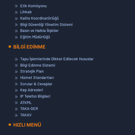
Etik Komisyonu
Lihkab
Kalite Koordinatörlüğü
Bilgi Güvenliği Yönetim Sistemi
Basın ve Halkla İlişkiler
Eğitim Müdürlüğü
BİLGİ EDİNME
Tapu İşlemlerinde Dikkat Edilecek Hususlar
Bilgi Edinme Sistemi
Stratejik Plan
Hizmet Standartları
Sorular & Cevaplar
Kep Adresleri
IP Telefon Bilgileri
ATKML
TAKA-DER
TAKAV
HIZLI MENÜ