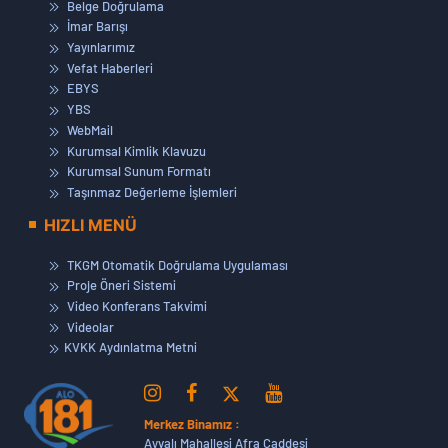
Belge Doğrulama
İmar Barışı
Yayınlarımız
Vefat Haberleri
EBYS
YBS
WebMail
Kurumsal Kimlik Klavuzu
Kurumsal Sunum Formatı
Taşınmaz Değerleme İşlemleri
HIZLI MENÜ
TKGM Otomatik Doğrulama Uygulaması
Proje Öneri Sistemi
Video Konferans Takvimi
Videolar
KVKK Aydınlatma Metni
Merkez Binamız :
Ayvalı Mahallesi Afra Caddesi