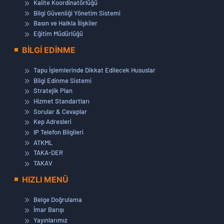
Kalite Koordinatörlüğü
Bilgi Güvenliği Yönetim Sistemi
Basın ve Halkla İlişkiler
Eğitim Müdürlüğü
BİLGİ EDİNME
Tapu İşlemlerinde Dikkat Edilecek Hususlar
Bilgi Edinme Sistemi
Stratejik Plan
Hizmet Standartları
Sorular & Cevaplar
Kep Adresleri
IP Telefon Bilgileri
ATKML
TAKA-DER
TAKAV
HIZLI MENÜ
Belge Doğrulama
İmar Barışı
Yayınlarımız