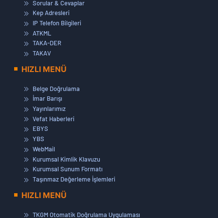
Sorular & Cevaplar
Kep Adresleri
IP Telefon Bilgileri
ATKML
TAKA-DER
TAKAV
HIZLI MENÜ
Belge Doğrulama
İmar Barışı
Yayınlarımız
Vefat Haberleri
EBYS
YBS
WebMail
Kurumsal Kimlik Klavuzu
Kurumsal Sunum Formatı
Taşınmaz Değerleme İşlemleri
HIZLI MENÜ
TKGM Otomatik Doğrulama Uygulaması