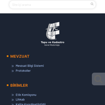
MEVZUAT
Mevzuat Bilgi Sistemi
Protokoller
BİRİMLER
Etik Komisyonu
Lihkab
Kalite Koordinatörlüğü