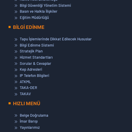
Bilgi Güvenliği Yönetim Sistemi
Basın ve Halkla İlişkiler
Eğitim Müdürlüğü
BİLGİ EDİNME
Tapu İşlemlerinde Dikkat Edilecek Hususlar
Bilgi Edinme Sistemi
Stratejik Plan
Hizmet Standartları
Sorular & Cevaplar
Kep Adresleri
IP Telefon Bilgileri
ATKML
TAKA-DER
TAKAV
HIZLI MENÜ
Belge Doğrulama
İmar Barışı
Yayınlarımız